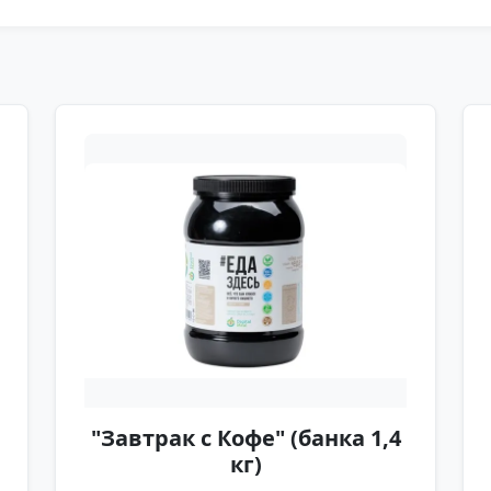
"Завтрак с Кофе" (банка 1,4
кг)