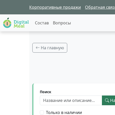
Корпоративные продажи
Обратная связ
Состав
Вопросы
На главную
Поиск
На
Только в наличии