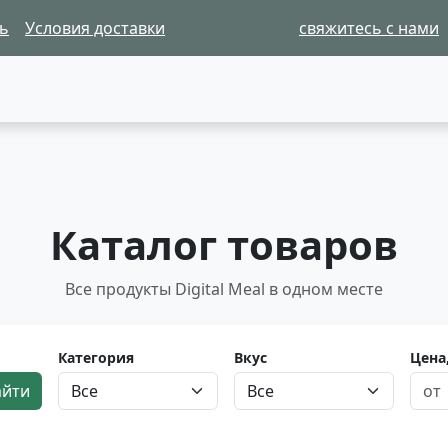
ь
Условия доставки
свяжитесь с нами
Каталог товаров
Все продукты Digital Meal в одном месте
Категория
Вкус
Цена,
йти