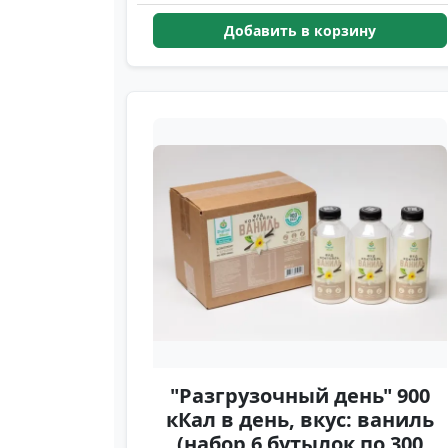
Добавить в корзину
"Разгрузочный день" 900
кКал в день, вкус: ваниль
(набор 6 бутылок по 300